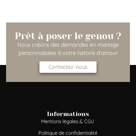
Prêt à poser le genou ?
Nous créons des demandes en mariage
personnalisées à votre histoire d’amour
Contactez-nous
Informations
Mentions légales & CGU
Politique de confidentialité