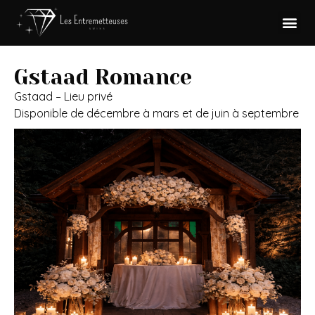
Gstaad Romance
Gstaad – Lieu privé
Disponible de décembre à mars et de juin à septembre