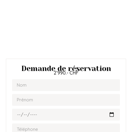
Demande de réservation
2’990.- CHF